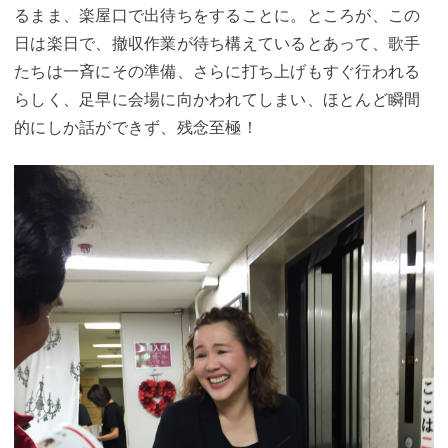
るまま、楽屋口で出待ちをすることに。ところが、この
日は楽日で、撤収作業が待ち構えているとあって、歌手
たちは一斉にその準備、さらに打ち上げもすぐ行われる
らしく、足早に会場に向かわれてしまい、ほとんど瞬間
的にしか話ができず、残念至極！