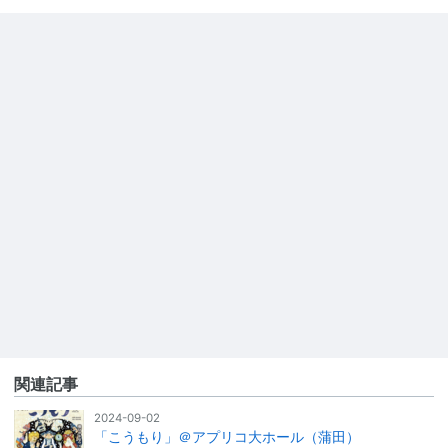
関連記事
2024-09-02
「こうもり」＠アプリコ大ホール（蒲田）