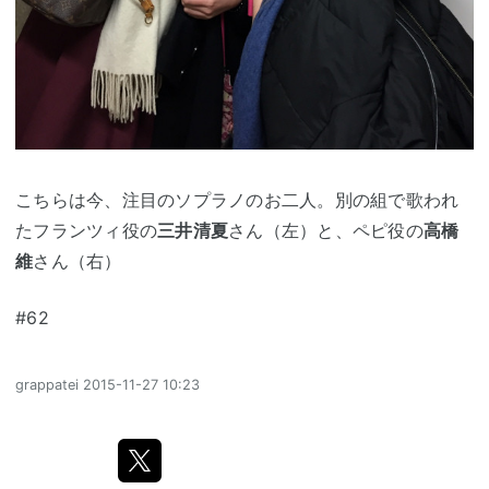
こちらは今、注目のソプラノのお二人。別の組で歌われ
たフランツィ役の
三井清夏
さん（左）と、ペピ役の
高橋
維
さん（右）
#62
grappatei
2015-11-27 10:23