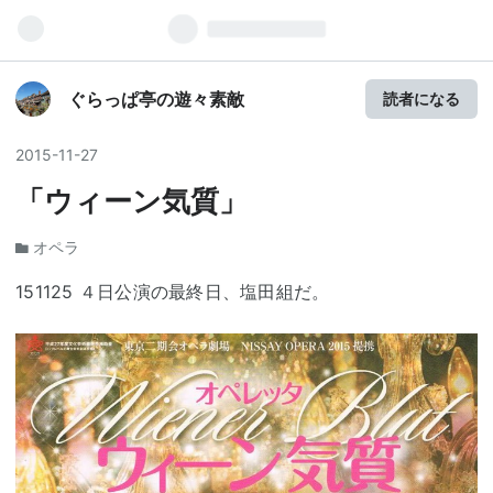
ぐらっぱ亭の遊々素敵
読者になる
2015
-
11
-
27
「ウィーン気質」
オペラ
151125 ４日公演の最終日、塩田組だ。