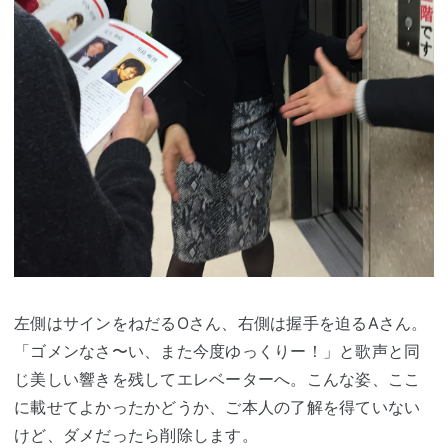
左側はサインをねだるOさん、右側は握手を迫るAさん。
「ゴメンなさ〜い、また今度ゆっくりー！」と歌声と同
じ美しい響きを残してエレベーターへ。こんな姿、ここ
に載せてよかったかどうか、ご本人の了解を得ていない
けど、ダメだったら削除します。