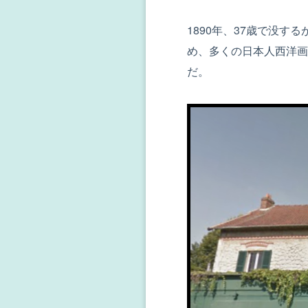
1890年、37歳で没
め、多くの日本人西洋画
だ。