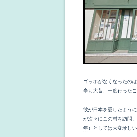
ゴッホ
がなくなったのは
亭も大昔、一度行ったこ
彼が日本を愛したように
が次々にこの村を訪問、
年
）としては大変珍しい