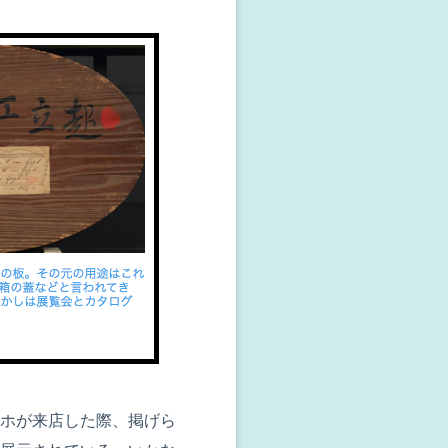
ホ
が来店した際、掲げら