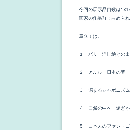
今回の展示品目数は18
画家の作品群で占められ
章立ては、
１ パリ 浮世絵との出
２ アルル 日本の夢
３ 深まる
ジャポニズム
４ 自然の中へ 遠ざか
５ 日本人のファン・
ゴ