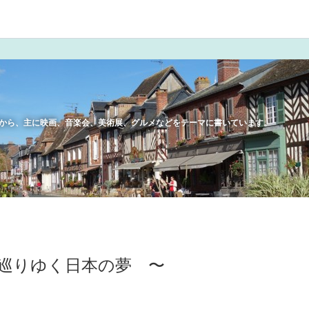
4年から、主に映画、音楽会、美術展、グルメなどをテーマに書いています。
巡りゆく日本の夢 〜